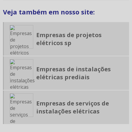
MANUTENÇÃO DE QUADRO DE DISTRIBUIÇÃO
Veja também em nosso site:
MANUTENÇÃO ELÉTRICA PREDIAL
MONTAGEM CENTRO DE MEDIÇÃO
Empresas de projetos
MONTAGEM DE PAINÉIS ELÉTRICOS
elétricos sp
MONTAGEM DE QUADROS ELÉTRICOS
ORÇAMENTO DE INSTALAÇÃO ELÉTRICA PREDIAL
PROJETO DE AUMENTO DE CARGA ELÉTRICA
Empresas de instalações
PROJETO DE ENTRADA DE ENERGIA
elétricas prediais
PROJETO DE INSTALAÇÕES ELÉTRICAS
PROJETO DE INSTALAÇÕES ELÉTRICAS DE BAIXA TENSÃO
PROJETO ENEL
Empresas de serviços de
instalações elétricas
PROJETOS DE CENTRO DE MEDIÇÃO
PROJETOS DE INSTALAÇÕES ELÉTRICAS PREDIAIS
PROJETOS ELÉTRICOS