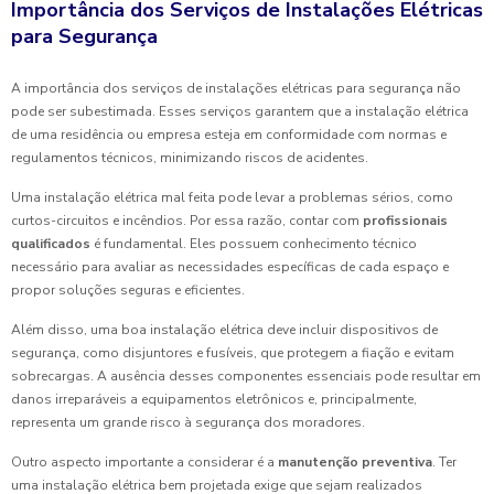
Importância dos Serviços de Instalações Elétricas
para Segurança
A importância dos serviços de instalações elétricas para segurança não
pode ser subestimada. Esses serviços garantem que a instalação elétrica
de uma residência ou empresa esteja em conformidade com normas e
regulamentos técnicos, minimizando riscos de acidentes.
Uma instalação elétrica mal feita pode levar a problemas sérios, como
curtos-circuitos e incêndios. Por essa razão, contar com
profissionais
qualificados
é fundamental. Eles possuem conhecimento técnico
necessário para avaliar as necessidades específicas de cada espaço e
propor soluções seguras e eficientes.
Além disso, uma boa instalação elétrica deve incluir dispositivos de
segurança, como disjuntores e fusíveis, que protegem a fiação e evitam
sobrecargas. A ausência desses componentes essenciais pode resultar em
danos irreparáveis a equipamentos eletrônicos e, principalmente,
representa um grande risco à segurança dos moradores.
Outro aspecto importante a considerar é a
manutenção preventiva
. Ter
uma instalação elétrica bem projetada exige que sejam realizados