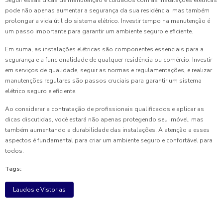
Seguir essas dicas de manutenção e cuidados com as instalações elétricas
pode não apenas aumentar a segurança da sua residência, mas também
prolongar a vida útil do sistema elétrico. Investir tempo na manutenção é
um passo importante para garantir um ambiente seguro e eficiente.
Em suma, as instalações elétricas são componentes essenciais para a
segurança e a funcionalidade de qualquer residência ou comércio. Investir
em serviços de qualidade, seguir as normas e regulamentações, e realizar
manutenções regulares são passos cruciais para garantir um sistema
elétrico seguro e eficiente.
Ao considerar a contratação de profissionais qualificados e aplicar as
dicas discutidas, você estará não apenas protegendo seu imóvel, mas
também aumentando a durabilidade das instalações. A atenção a esses
aspectos é fundamental para criar um ambiente seguro e confortável para
todos.
Tags:
Laudos e Vistorias