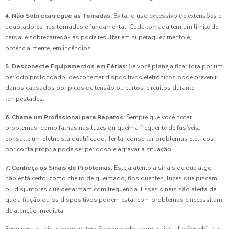
4. Não Sobrecarregue as Tomadas:
Evitar o uso excessivo de extensões e
adaptadores nas tomadas é fundamental. Cada tomada tem um limite de
carga, e sobrecarregá-las pode resultar em superaquecimento e,
potencialmente, em incêndios.
5. Desconecte Equipamentos em Férias:
Se você planeja ficar fora por um
período prolongado, desconectar dispositivos eletrônicos pode prevenir
danos causados por picos de tensão ou curtos-circuitos durante
tempestades.
6. Chame um Profissional para Reparos:
Sempre que você notar
problemas, como falhas nas luzes ou queima frequente de fusíveis,
consulte um eletricista qualificado. Tentar consertar problemas elétricos
por conta própria pode ser perigoso e agravar a situação.
7. Conheça os Sinais de Problemas:
Esteja atento a sinais de que algo
não está certo, como cheiro de queimado, fios quentes, luzes que piscam
ou disjuntores que desarmam com frequência. Esses sinais são alerta de
que a fiação ou os dispositivos podem estar com problemas e necessitam
de atenção imediata.