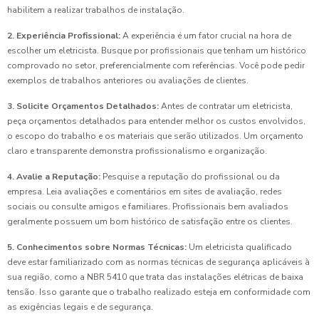
habilitem a realizar trabalhos de instalação.
2. Experiência Profissional:
A experiência é um fator crucial na hora de
escolher um eletricista. Busque por profissionais que tenham um histórico
comprovado no setor, preferencialmente com referências. Você pode pedir
exemplos de trabalhos anteriores ou avaliações de clientes.
3. Solicite Orçamentos Detalhados:
Antes de contratar um eletricista,
peça orçamentos detalhados para entender melhor os custos envolvidos,
o escopo do trabalho e os materiais que serão utilizados. Um orçamento
claro e transparente demonstra profissionalismo e organização.
4. Avalie a Reputação:
Pesquise a reputação do profissional ou da
empresa. Leia avaliações e comentários em sites de avaliação, redes
sociais ou consulte amigos e familiares. Profissionais bem avaliados
geralmente possuem um bom histórico de satisfação entre os clientes.
5. Conhecimentos sobre Normas Técnicas:
Um eletricista qualificado
deve estar familiarizado com as normas técnicas de segurança aplicáveis à
sua região, como a NBR 5410 que trata das instalações elétricas de baixa
tensão. Isso garante que o trabalho realizado esteja em conformidade com
as exigências legais e de segurança.