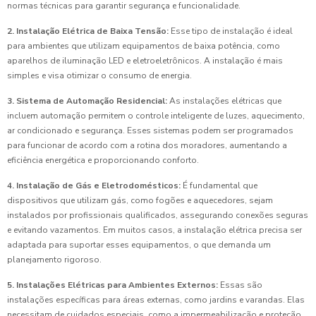
normas técnicas para garantir segurança e funcionalidade.
2. Instalação Elétrica de Baixa Tensão:
Esse tipo de instalação é ideal
para ambientes que utilizam equipamentos de baixa potência, como
aparelhos de iluminação LED e eletroeletrônicos. A instalação é mais
simples e visa otimizar o consumo de energia.
3. Sistema de Automação Residencial:
As instalações elétricas que
incluem automação permitem o controle inteligente de luzes, aquecimento,
ar condicionado e segurança. Esses sistemas podem ser programados
para funcionar de acordo com a rotina dos moradores, aumentando a
eficiência energética e proporcionando conforto.
4. Instalação de Gás e Eletrodomésticos:
É fundamental que
dispositivos que utilizam gás, como fogões e aquecedores, sejam
instalados por profissionais qualificados, assegurando conexões seguras
e evitando vazamentos. Em muitos casos, a instalação elétrica precisa ser
adaptada para suportar esses equipamentos, o que demanda um
planejamento rigoroso.
5. Instalações Elétricas para Ambientes Externos:
Essas são
instalações específicas para áreas externas, como jardins e varandas. Elas
necessitam de cuidados especiais, como a impermeabilização e proteção