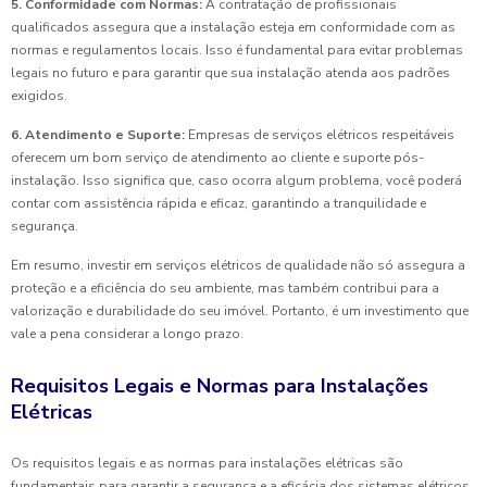
5. Conformidade com Normas:
A contratação de profissionais
qualificados assegura que a instalação esteja em conformidade com as
normas e regulamentos locais. Isso é fundamental para evitar problemas
legais no futuro e para garantir que sua instalação atenda aos padrões
exigidos.
6. Atendimento e Suporte:
Empresas de serviços elétricos respeitáveis
oferecem um bom serviço de atendimento ao cliente e suporte pós-
instalação. Isso significa que, caso ocorra algum problema, você poderá
contar com assistência rápida e eficaz, garantindo a tranquilidade e
segurança.
Em resumo, investir em serviços elétricos de qualidade não só assegura a
proteção e a eficiência do seu ambiente, mas também contribui para a
valorização e durabilidade do seu imóvel. Portanto, é um investimento que
vale a pena considerar a longo prazo.
Requisitos Legais e Normas para Instalações
Elétricas
Os requisitos legais e as normas para instalações elétricas são
fundamentais para garantir a segurança e a eficácia dos sistemas elétricos