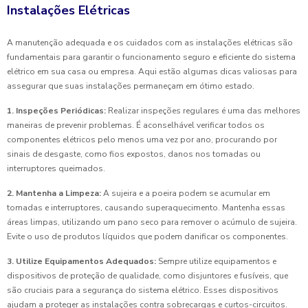
Instalações Elétricas
A manutenção adequada e os cuidados com as instalações elétricas são
fundamentais para garantir o funcionamento seguro e eficiente do sistema
elétrico em sua casa ou empresa. Aqui estão algumas dicas valiosas para
assegurar que suas instalações permaneçam em ótimo estado.
1. Inspeções Periódicas:
Realizar inspeções regulares é uma das melhores
maneiras de prevenir problemas. É aconselhável verificar todos os
componentes elétricos pelo menos uma vez por ano, procurando por
sinais de desgaste, como fios expostos, danos nos tomadas ou
interruptores queimados.
2. Mantenha a Limpeza:
A sujeira e a poeira podem se acumular em
tomadas e interruptores, causando superaquecimento. Mantenha essas
áreas limpas, utilizando um pano seco para remover o acúmulo de sujeira.
Evite o uso de produtos líquidos que podem danificar os componentes.
3. Utilize Equipamentos Adequados:
Sempre utilize equipamentos e
dispositivos de proteção de qualidade, como disjuntores e fusíveis, que
são cruciais para a segurança do sistema elétrico. Esses dispositivos
ajudam a proteger as instalações contra sobrecargas e curtos-circuitos.