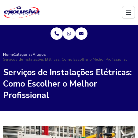
Home
Categorias
Artigos
Serviços de Instalações Elétricas: Como Escolher o Melhor Profissional
Serviços de Instalações Elétricas:
Como Escolher o Melhor
Profissional