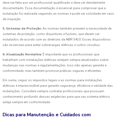
deve ser feito por um profissional qualificado e deve ser devidamente
documentado. Essa documentação é essencial para comprovar que a
instalação foi realizada seguindo as normas e pode ser solicitada em caso
de inspeção.
5. Sistemas de Proteção:
As normas também preveem a necessidade de
sistemas de proteção, como disjuntores e fusíveis, que devem ser
instalados de acordo com as diretrizes da NBR 5410. Esses dispositivos
são essenciais para evitar sobrecargas elétricas e curtos-circuitos.
6. Atualização Normativa:
É importante que os profissionais que
trabalham com instalações elétricas estejam sempre atualizados sobre
mudanças nas normas e regulamentações. Isso não apenas garante a
conformidade, mas também promove práticas seguras e eficientes.
Em suma, seguir os requisitos legais e as normas para instalações
elétricas é imprescindível para garantir segurança, eficiência e validade das
instalações. Considere sempre contratar profissionais que possuam
conhecimento profundo dessas exigências para que seu sistema elétrico
esteja sempre em conformidade.
Dicas para Manutenção e Cuidados com