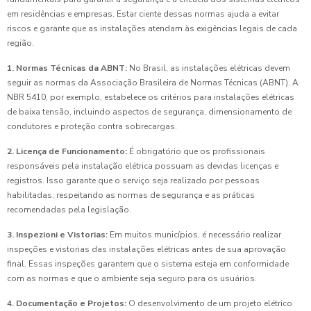
em residências e empresas. Estar ciente dessas normas ajuda a evitar
riscos e garante que as instalações atendam às exigências legais de cada
região.
1. Normas Técnicas da ABNT:
No Brasil, as instalações elétricas devem
seguir as normas da Associação Brasileira de Normas Técnicas (ABNT). A
NBR 5410, por exemplo, estabelece os critérios para instalações elétricas
de baixa tensão, incluindo aspectos de segurança, dimensionamento de
condutores e proteção contra sobrecargas.
2. Licença de Funcionamento:
É obrigatório que os profissionais
responsáveis pela instalação elétrica possuam as devidas licenças e
registros. Isso garante que o serviço seja realizado por pessoas
habilitadas, respeitando as normas de segurança e as práticas
recomendadas pela legislação.
3. Inspezioni e Vistorias:
Em muitos municípios, é necessário realizar
inspeções e vistorias das instalações elétricas antes de sua aprovação
final. Essas inspeções garantem que o sistema esteja em conformidade
com as normas e que o ambiente seja seguro para os usuários.
4. Documentação e Projetos:
O desenvolvimento de um projeto elétrico