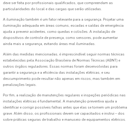
deve ser feita por profissionais qualificados, que compreendam as
particularidades do local e das cargas que serão utilizadas.
A iluminação também é um fator relevante para a segurança. Projetar uma
iluminação adequada em áreas comuns, escadas e saídas de emergência
ajuda a prevenir acidentes, como quedas e colisões. A instalação de
dispositivos de controle de presença, como sensores, pode aumentar
ainda mais a segurança, evitando áreas mal iluminadas.
Além das medidas mencionadas, é imprescindível seguir normas técnicas
estabelecidas pela Associação Brasileira de Normas Técnicas (ABNT) e
outros órgãos reguladores. Essas normas foram desenvolvidas para
garantir a segurança e a eficiência das instalações elétricas, e seu
descumprimento pode resultar não apenas em riscos, mas também em
penalizações legais.
Por fim, a realização de manutenções regulares e inspeções periódicas nas
instalações elétricas é fundamental. A manutenção preventiva ajuda a
identificar e corrigir possíveis falhas antes que elas se tornem um problema
grave. Além disso, os profissionais devem ser capacitados e instrui – dos
sobre práticas seguras de trabalho e manuseio de equipamentos elétricos.