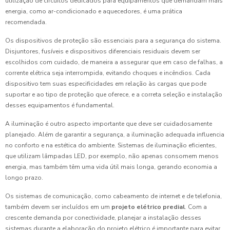
utilização de circuitos dedicados para equipamentos que demandam mais
energia, como ar-condicionado e aquecedores, é uma prática
recomendada.
Os dispositivos de proteção são essenciais para a segurança do sistema.
Disjuntores, fusíveis e dispositivos diferenciais residuais devem ser
escolhidos com cuidado, de maneira a assegurar que em caso de falhas, a
corrente elétrica seja interrompida, evitando choques e incêndios. Cada
dispositivo tem suas especificidades em relação às cargas que pode
suportar e ao tipo de proteção que oferece, e a correta seleção e instalação
desses equipamentos é fundamental.
A iluminação é outro aspecto importante que deve ser cuidadosamente
planejado. Além de garantir a segurança, a iluminação adequada influencia
no conforto e na estética do ambiente. Sistemas de iluminação eficientes,
que utilizam lâmpadas LED, por exemplo, não apenas consomem menos
energia, mas também têm uma vida útil mais longa, gerando economia a
longo prazo.
Os sistemas de comunicação, como cabeamento de internet e de telefonia,
também devem ser incluídos em um
projeto elétrico predial
. Com a
crescente demanda por conectividade, planejar a instalação desses
sistemas durante a elaboração do projeto elétrico é importante para evitar