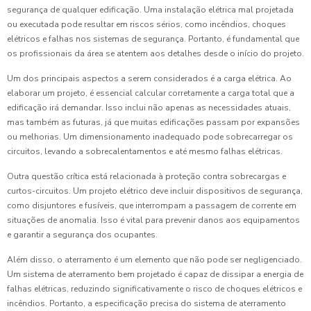
segurança de qualquer edificação. Uma instalação elétrica mal projetada
ou executada pode resultar em riscos sérios, como incêndios, choques
elétricos e falhas nos sistemas de segurança. Portanto, é fundamental que
os profissionais da área se atentem aos detalhes desde o início do projeto.
Um dos principais aspectos a serem considerados é a carga elétrica. Ao
elaborar um projeto, é essencial calcular corretamente a carga total que a
edificação irá demandar. Isso inclui não apenas as necessidades atuais,
mas também as futuras, já que muitas edificações passam por expansões
ou melhorias. Um dimensionamento inadequado pode sobrecarregar os
circuitos, levando a sobrecalentamentos e até mesmo falhas elétricas.
Outra questão crítica está relacionada à proteção contra sobrecargas e
curtos-circuitos. Um projeto elétrico deve incluir dispositivos de segurança,
como disjuntores e fusíveis, que interrompam a passagem de corrente em
situações de anomalia. Isso é vital para prevenir danos aos equipamentos
e garantir a segurança dos ocupantes.
Além disso, o aterramento é um elemento que não pode ser negligenciado.
Um sistema de aterramento bem projetado é capaz de dissipar a energia de
falhas elétricas, reduzindo significativamente o risco de choques elétricos e
incêndios. Portanto, a especificação precisa do sistema de aterramento