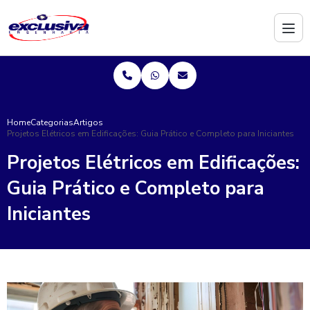
Home
Categorias
Artigos
Projetos Elétricos em Edificações: Guia Prático e Completo para Iniciantes
Projetos Elétricos em Edificações:
Guia Prático e Completo para
Iniciantes