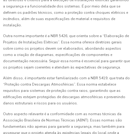
as diretrizes e critérios para a execução de instalações elétricas garantindo
a segurança e a funcionalidade dos sistemas. É por meio dela que se
definem os padrões técnicos, como a proteção contra choques elétricos e
incêndios, além de suas especificações de material e requisitos de
instalação.
Outra norma importante é a NBR 5426, que orienta sobre a “Elaboração de
Projetos de Instalações Elétricas”. Essa norma oferece diretrizes gerais
sobre como os projetos devem ser elaborados, abordando aspectos
como a criação de diagramas, especificações de componentes e
documentação necessária. Seguir essa norma é essencial para garantir que
os projetos sejam coerentes e atendam às expectativas de segurança.
Além disso, é importante estar familiarizado com a NBR 5419, que trata do
“Proteção contra Descargas Atmosféricas”. Essa norma estabelece
requisitos para sistemas de proteção contra raios, garantindo que as
edificações estejam protegidas de descargas atmosféricas e prevenindo
danos estruturais e riscos para os usuários.
Outro aspecto relevante é a conformidade com as normas técnicas da
Associação Brasileira de Normas Técnicas (ABNT). Essas normas são
fundamentais não apenas para garantir a segurança, mas também para
assegurar que o projeto atenda às exigências legais do local onde a