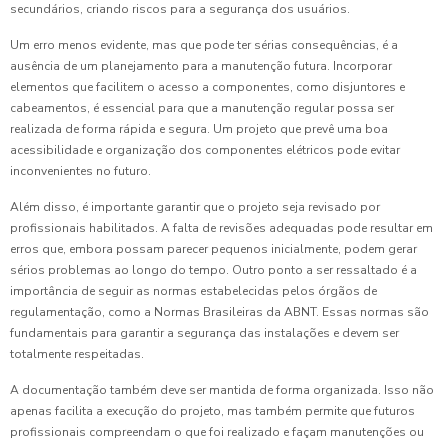
secundários, criando riscos para a segurança dos usuários.
Um erro menos evidente, mas que pode ter sérias consequências, é a
ausência de um planejamento para a manutenção futura. Incorporar
elementos que facilitem o acesso a componentes, como disjuntores e
cabeamentos, é essencial para que a manutenção regular possa ser
realizada de forma rápida e segura. Um projeto que prevê uma boa
acessibilidade e organização dos componentes elétricos pode evitar
inconvenientes no futuro.
Além disso, é importante garantir que o projeto seja revisado por
profissionais habilitados. A falta de revisões adequadas pode resultar em
erros que, embora possam parecer pequenos inicialmente, podem gerar
sérios problemas ao longo do tempo. Outro ponto a ser ressaltado é a
importância de seguir as normas estabelecidas pelos órgãos de
regulamentação, como a Normas Brasileiras da ABNT. Essas normas são
fundamentais para garantir a segurança das instalações e devem ser
totalmente respeitadas.
A documentação também deve ser mantida de forma organizada. Isso não
apenas facilita a execução do projeto, mas também permite que futuros
profissionais compreendam o que foi realizado e façam manutenções ou