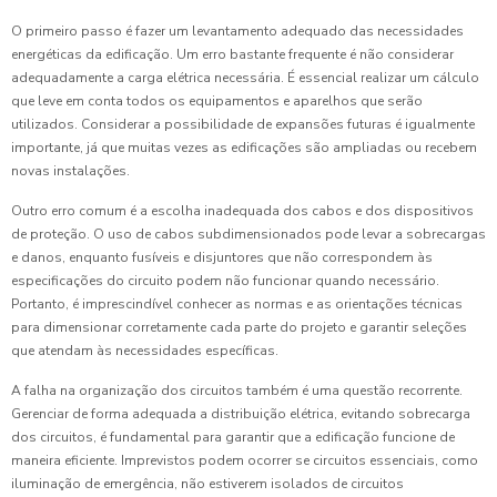
O primeiro passo é fazer um levantamento adequado das necessidades
energéticas da edificação. Um erro bastante frequente é não considerar
adequadamente a carga elétrica necessária. É essencial realizar um cálculo
que leve em conta todos os equipamentos e aparelhos que serão
utilizados. Considerar a possibilidade de expansões futuras é igualmente
importante, já que muitas vezes as edificações são ampliadas ou recebem
novas instalações.
Outro erro comum é a escolha inadequada dos cabos e dos dispositivos
de proteção. O uso de cabos subdimensionados pode levar a sobrecargas
e danos, enquanto fusíveis e disjuntores que não correspondem às
especificações do circuito podem não funcionar quando necessário.
Portanto, é imprescindível conhecer as normas e as orientações técnicas
para dimensionar corretamente cada parte do projeto e garantir seleções
que atendam às necessidades específicas.
A falha na organização dos circuitos também é uma questão recorrente.
Gerenciar de forma adequada a distribuição elétrica, evitando sobrecarga
dos circuitos, é fundamental para garantir que a edificação funcione de
maneira eficiente. Imprevistos podem ocorrer se circuitos essenciais, como
iluminação de emergência, não estiverem isolados de circuitos